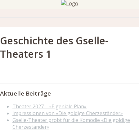
Geschichte des Gselle-
Theaters 1
Aktuelle Beiträge
Theater 2027 – «E geniale Plan»
Impressionen von «Die goldige Cherzeständer»
Gselle-Theater probt für die Komödie «Die goldige
Cherzeständer»