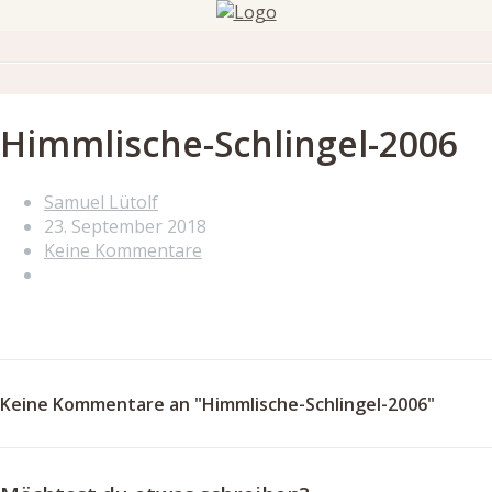
Himmlische-Schlingel-2006
Samuel Lütolf
23. September 2018
Keine Kommentare
Keine Kommentare an "Himmlische-Schlingel-2006"