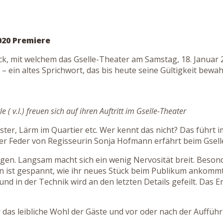
020 Premiere
k, mit welchem das Gselle-Theater am Samstag, 18. Januar 2
 – ein altes Sprichwort, das bis heute seine Gültigkeit bew
 v.l.) freuen sich auf ihren Auftritt im Gselle-Theater
r, Lärm im Quartier etc. Wer kennt das nicht? Das führt 
er Feder von Regisseurin Sonja Hofmann erfährt beim Gsell
gen. Langsam macht sich ein wenig Nervosität breit. Besonde
n ist gespannt, wie ihr neues Stück beim Publikum ankommt
 in der Technik wird an den letzten Details gefeilt. Das En
r das leibliche Wohl der Gäste und vor oder nach der Auffüh