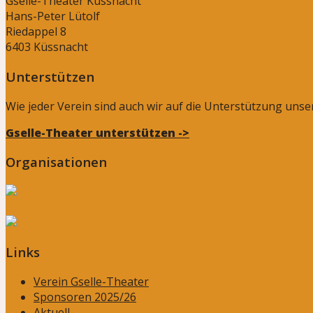
Gselle-Theater Küssnacht
Hans-Peter Lütolf
Riedappel 8
6403 Küssnacht
Unterstützen
Wie jeder Verein sind auch wir auf die Unterstützung uns
Gselle-Theater unterstützen ->
Organisationen
Links
Verein Gselle-Theater
Sponsoren 2025/26
Aktuell