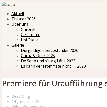
Aktuell
Theater 2026
Über uns
Chronik
Geschichte
Üsi Gselle
Galerie
Die goldige Cherzeständer 2026
Chrüz & Quer 2025
De Sepp und s’ewig Läbe 2023
Es kann der Frömmste nicht…… 2020
Premiere für Uraufführung 
Beat Ming
14. Januar 2020
Keine Kommentare