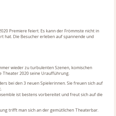
020 Premiere feiert. Es kann der Frömmste nicht in
ahrt hat. Die Besucher erleben auf spannende und
immer wieder zu turbulenten Szenen, komischen
e Theater 2020 seine Uraufführung.
rs bei den 3 neuen Spielerinnen. Sie freuen sich auf
.
semble ist bestens vorbereitet und freut sich auf die
rung trifft man sich an der gemütlichen Theaterbar.