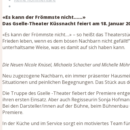
«Es kann der Frömmste nicht……»
Das Gselle-Theater Küssnacht feiert am 18. Januar 2
«Es kann der Frömmste nicht….» – so heißt das Theaterstüc
Frieden leben, wenn es dem bösen Nachbarn nicht gefällt!“
unterhaltsame Weise, was es damit auf sich haben kann.
Die Neuen Nicole Knüsel, Michaela Schacher und Michelle Möhrle (
Neu zugezogene Nachbarn, ein immer präsenter Hausmeiste
Situationen und peinlichen Begegnungen. Das Stück aus d
Die Truppe des Gselle -Theater fiebert der Premiere entge
ihren ersten Einsatz. Aber auch Regisseurin Sonja Hofman
Bei den Darsteller/innen auf der Bühne, beim Bühnenbau und
Premiere.
In der Küche und im Service sorgt ein motiviertes Team fü