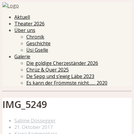
Aktuell
Theater 2026
Über uns
Chronik
Geschichte
Üsi Gselle
Galerie
Die goldige Cherzeständer 2026
Chrüz & Quer 2025
De Sepp und s’ewig Läbe 2023
Es kann der Frömmste nicht…… 2020
IMG_5249
Sabine Dössegger
21. Oktober 2017
Keine Kommentare