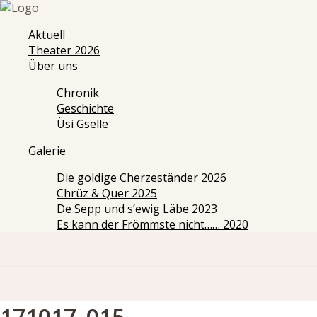
Aktuell
Theater 2026
Über uns
Chronik
Geschichte
Üsi Gselle
Galerie
Die goldige Cherzeständer 2026
Chrüz & Quer 2025
De Sepp und s’ewig Läbe 2023
Es kann der Frömmste nicht…… 2020
171017_015