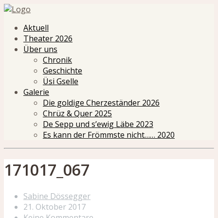
Aktuell
Theater 2026
Über uns
Chronik
Geschichte
Üsi Gselle
Galerie
Die goldige Cherzeständer 2026
Chrüz & Quer 2025
De Sepp und s’ewig Läbe 2023
Es kann der Frömmste nicht…… 2020
171017_067
Sabine Dössegger
21. Oktober 2017
Keine Kommentare