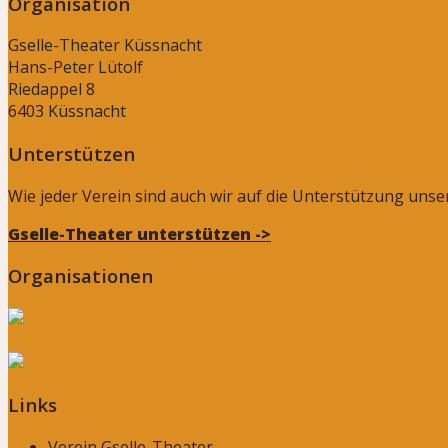
Organisation
Gselle-Theater Küssnacht
Hans-Peter Lütolf
Riedappel 8
6403 Küssnacht
Unterstützen
Wie jeder Verein sind auch wir auf die Unterstützung uns
Gselle-Theater unterstützen ->
Organisationen
Links
Verein Gselle-Theater