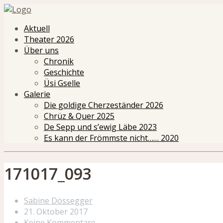
Aktuell
Theater 2026
Über uns
Chronik
Geschichte
Üsi Gselle
Galerie
Die goldige Cherzeständer 2026
Chrüz & Quer 2025
De Sepp und s’ewig Läbe 2023
Es kann der Frömmste nicht…… 2020
171017_093
Sabine Dössegger
21. Oktober 2017
Keine Kommentare