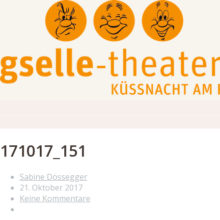
171017_151
Sabine Dössegger
21. Oktober 2017
Keine Kommentare