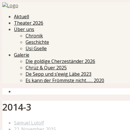
Aktuell
Theater 2026
Über uns
Chronik
Geschichte
Üsi Gselle
Galerie
Die goldige Cherzeständer 2026
Chrüz & Quer 2025
De Sepp und s’ewig Läbe 2023
Es kann der Frömmste nicht…… 2020
2014-3
Samuel Lütolf
22. November 2015