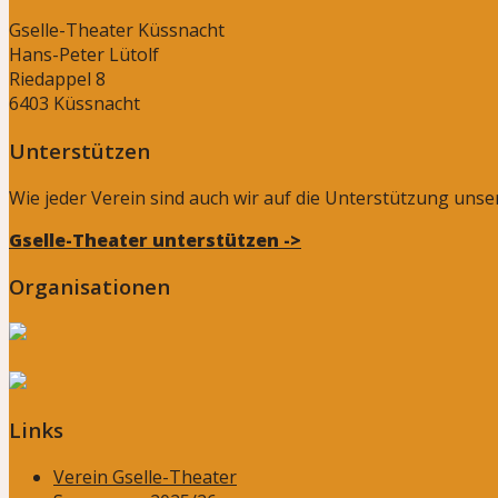
Gselle-Theater Küssnacht
Hans-Peter Lütolf
Riedappel 8
6403 Küssnacht
Unterstützen
Wie jeder Verein sind auch wir auf die Unterstützung uns
Gselle-Theater unterstützen ->
Organisationen
Links
Verein Gselle-Theater