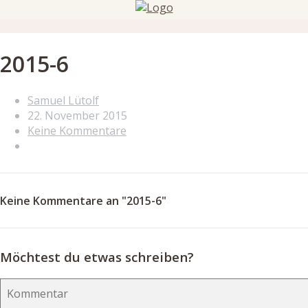
2015-6
Samuel Lütolf
22. November 2015
Keine Kommentare
Keine Kommentare an "2015-6"
Möchtest du etwas schreiben?