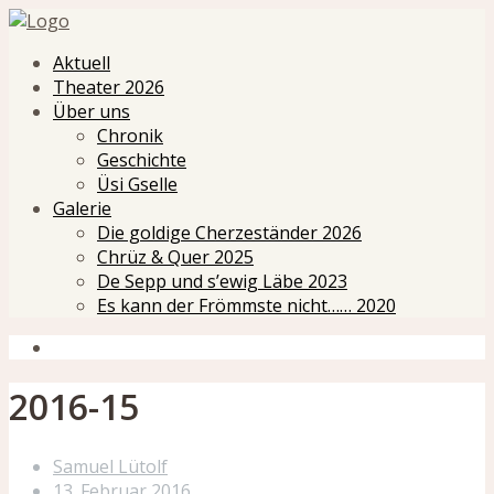
Aktuell
Theater 2026
Über uns
Chronik
Geschichte
Üsi Gselle
Galerie
Die goldige Cherzeständer 2026
Chrüz & Quer 2025
De Sepp und s’ewig Läbe 2023
Es kann der Frömmste nicht…… 2020
2016-15
Samuel Lütolf
13. Februar 2016