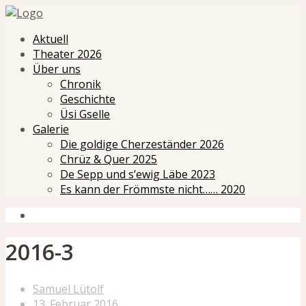
Aktuell
Theater 2026
Über uns
Chronik
Geschichte
Üsi Gselle
Galerie
Die goldige Cherzeständer 2026
Chrüz & Quer 2025
De Sepp und s’ewig Läbe 2023
Es kann der Frömmste nicht…… 2020
2016-3
Samuel Lütolf
13. Februar 2016