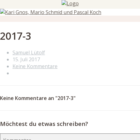
2017-3
Samuel Lütolf
15. Juli 2017
Keine Kommentare
Keine Kommentare an "2017-3"
Möchtest du etwas schreiben?