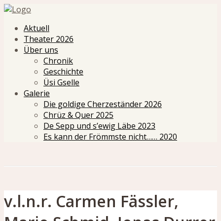
Aktuell
Theater 2026
Über uns
Chronik
Geschichte
Üsi Gselle
Galerie
Die goldige Cherzeständer 2026
Chrüz & Quer 2025
De Sepp und s’ewig Läbe 2023
Es kann der Frömmste nicht…… 2020
v.l.n.r. Carmen Fässler,