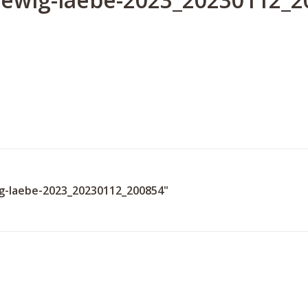
g-laebe-2023_20230112_200854"