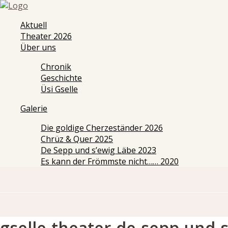
Aktuell
Theater 2026
Über uns
Chronik
Geschichte
Üsi Gselle
Galerie
Die goldige Cherzeständer 2026
Chrüz & Quer 2025
De Sepp und s’ewig Läbe 2023
Es kann der Frömmste nicht…… 2020
gselle-theater-de-sepp-und