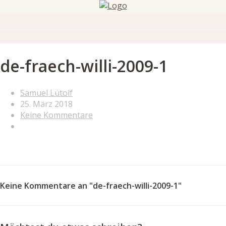
de-fraech-willi-2009-1
Samuel Lütolf
25. März 2018
Keine Kommentare
Keine Kommentare an "de-fraech-willi-2009-1"