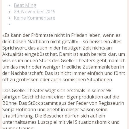
Beat Ming
29. November 2019
Keine Kommentare
«Es kann der Frömmste nicht in Frieden leben, wenn es
dem bösen Nachbarn nicht gefällt» – so heisst ein altes
Sprichwort, das auch in der heutigen Zeit nichts an
Aktualität eingebüsst hat. Damit ist auch bereits klar, um
was es im neuen Stück des Gselle-Theaters geht, nämlich
um das mehr oder weniger friedliche Zusammenleben in
der Nachbarschaft. Das ist nicht immer einfach und führt
oft zu grotesken oder auch komischen Situationen.
Das Gselle-Theater wagt sich erstmals in seiner 98
jährigen Geschichte mit einer Eigenproduktion auf die
Bühne. Das Stück stammt aus der Feder von Regisseurin
Sonja Hofmann und erlebt in dieser Saison seine
Uraufführung. Die Besucher dürfen sich auf ein
unterhaltsames Lustspiel mit viel Situationskomik und
Humor freuen.