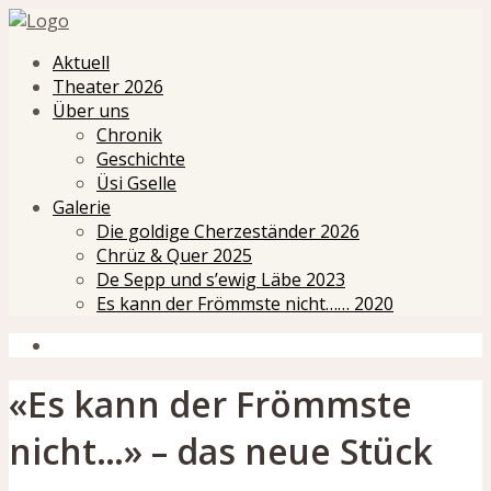
Aktuell
Theater 2026
Über uns
Chronik
Geschichte
Üsi Gselle
Galerie
Die goldige Cherzeständer 2026
Chrüz & Quer 2025
De Sepp und s’ewig Läbe 2023
Es kann der Frömmste nicht…… 2020
«Es kann der Frömmste
nicht…» – das neue Stück