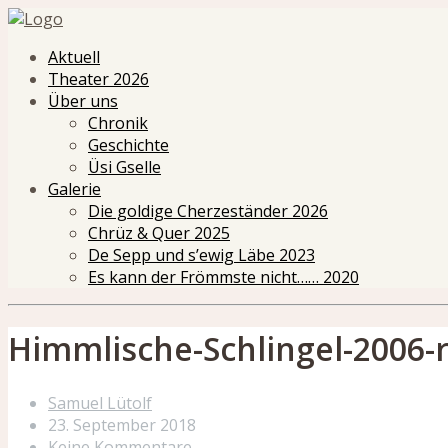
Aktuell
Theater 2026
Über uns
Chronik
Geschichte
Üsi Gselle
Galerie
Die goldige Cherzeständer 2026
Chrüz & Quer 2025
De Sepp und s’ewig Läbe 2023
Es kann der Frömmste nicht…… 2020
Himmlische-Schlingel-2006-
Samuel Lütolf
23. September 2018
Keine Kommentare