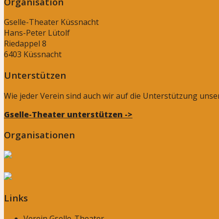
Organisation
Gselle-Theater Küssnacht
Hans-Peter Lütolf
Riedappel 8
6403 Küssnacht
Unterstützen
Wie jeder Verein sind auch wir auf die Unterstützung uns
Gselle-Theater unterstützen ->
Organisationen
Links
Verein Gselle-Theater