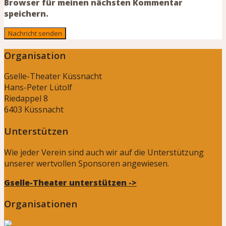
Browser für meinen nächsten Kommentar
speichern.
Organisation
Gselle-Theater Küssnacht
Hans-Peter Lütolf
Riedappel 8
6403 Küssnacht
Unterstützen
Wie jeder Verein sind auch wir auf die Unterstützung
unserer wertvollen Sponsoren angewiesen.
Gselle-Theater unterstützen ->
Organisationen