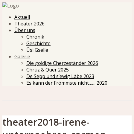
Aktuell
Theater 2026
Über uns
Chronik
Geschichte
Üsi Gselle
Galerie
Die goldige Cherzeständer 2026
Chrüz & Quer 2025
De Sepp und s’ewig Läbe 2023
Es kann der Frömmste nicht…… 2020
theater2018-irene-