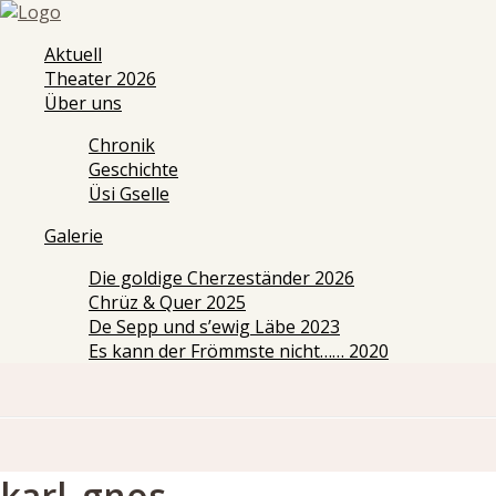
Aktuell
Theater 2026
Über uns
Chronik
Geschichte
Üsi Gselle
Galerie
Die goldige Cherzeständer 2026
Chrüz & Quer 2025
De Sepp und s’ewig Läbe 2023
Es kann der Frömmste nicht…… 2020
karl_gnos