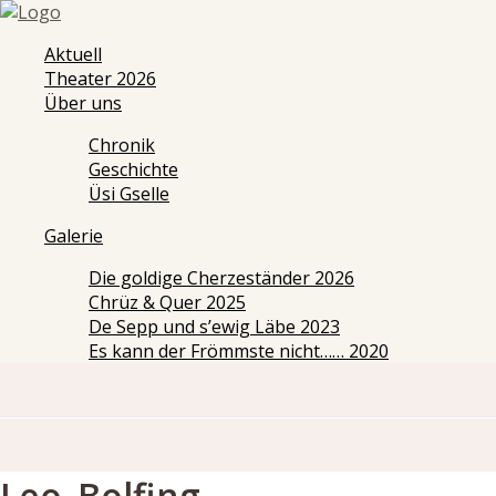
Aktuell
Theater 2026
Über uns
Chronik
Geschichte
Üsi Gselle
Galerie
Die goldige Cherzeständer 2026
Chrüz & Quer 2025
De Sepp und s’ewig Läbe 2023
Es kann der Frömmste nicht…… 2020
Leo_Bolfing