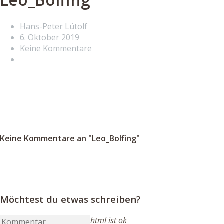
Hans-Peter Lütolf
6. Oktober 2019
Keine Kommentare
Keine Kommentare an "Leo_Bolfing"
Möchtest du etwas schreiben?
html ist ok