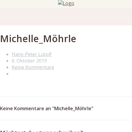
Michelle_Möhrle
Hans-Peter Lütolf
6. Oktober 2019
Keine Kommentare
Keine Kommentare an "Michelle_Möhrle"