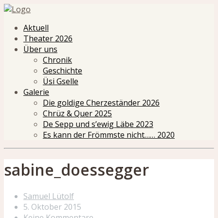
Aktuell
Theater 2026
Über uns
Chronik
Geschichte
Üsi Gselle
Galerie
Die goldige Cherzeständer 2026
Chrüz & Quer 2025
De Sepp und s’ewig Läbe 2023
Es kann der Frömmste nicht…… 2020
sabine_doessegger
Samuel Lütolf
5. Oktober 2015
Keine Kommentare