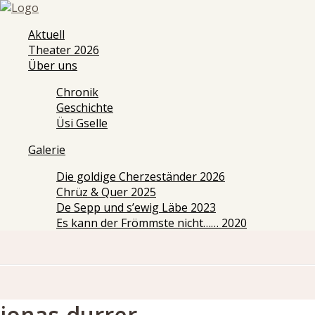
Aktuell
Theater 2026
Über uns
Chronik
Geschichte
Üsi Gselle
Galerie
Die goldige Cherzeständer 2026
Chrüz & Quer 2025
De Sepp und s’ewig Läbe 2023
Es kann der Frömmste nicht…… 2020
jonas-durrer