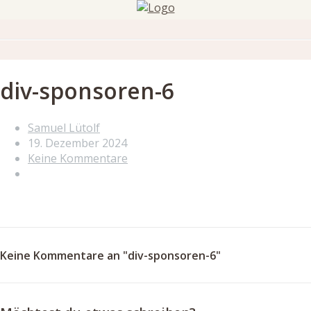
div-sponsoren-6
Samuel Lütolf
19. Dezember 2024
Keine Kommentare
Keine Kommentare an "div-sponsoren-6"