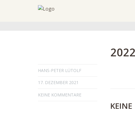
2022
HANS-PETER LÜTOLF
17. DEZEMBER 2021
KEINE KOMMENTARE
KEINE