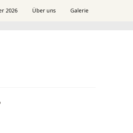
er 2026
Über uns
Galerie
"