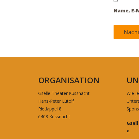
Name, E-M
ORGANISATION
UN
Gselle-Theater Küssnacht
Wie je
Hans-Peter Lütolf
Unter
Riedappel 8
Spons
6403 Küssnacht
Gsel
>