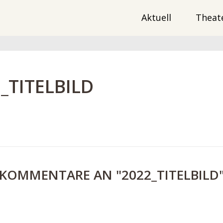
Aktuell
Theat
_TITELBILD
 KOMMENTARE AN "2022_TITELBILD