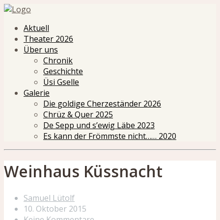
Aktuell
Theater 2026
Über uns
Chronik
Geschichte
Üsi Gselle
Galerie
Die goldige Cherzeständer 2026
Chrüz & Quer 2025
De Sepp und s’ewig Läbe 2023
Es kann der Frömmste nicht…… 2020
Weinhaus Küssnacht
Samuel Lütolf
10. Oktober 2015
Keine Kommentare