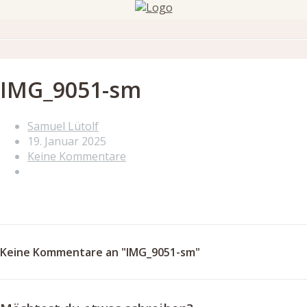
IMG_9051-sm
Samuel Lütolf
19. Januar 2025
Keine Kommentare
Keine Kommentare an "IMG_9051-sm"