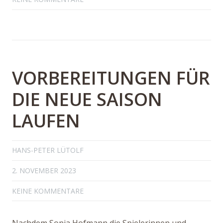
VORBEREITUNGEN FÜR
DIE NEUE SAISON
LAUFEN
HANS-PETER LÜTOLF
2. NOVEMBER 2023
KEINE KOMMENTARE
Nachdem Sonja Hofmann die Spielerinnen und