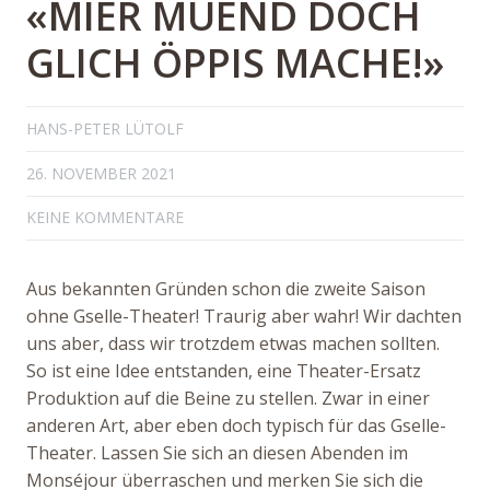
«MIER MÜEND DOCH
GLICH ÖPPIS MACHE!»
HANS-PETER LÜTOLF
26. NOVEMBER 2021
KEINE KOMMENTARE
Aus bekannten Gründen schon die zweite Saison
ohne Gselle-Theater! Traurig aber wahr! Wir dachten
uns aber, dass wir trotzdem etwas machen sollten.
So ist eine Idee entstanden, eine Theater-Ersatz
Produktion auf die Beine zu stellen. Zwar in einer
anderen Art, aber eben doch typisch für das Gselle-
Theater. Lassen Sie sich an diesen Abenden im
Monséjour überraschen und merken Sie sich die