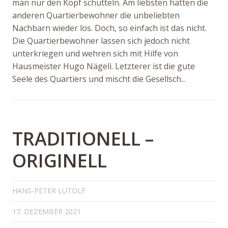
man nur den Kopf schütteln. Am liebsten hätten die
anderen Quartierbewohner die unbeliebten
Nachbarn wieder los. Doch, so einfach ist das nicht.
Die Quartierbewohner lassen sich jedoch nicht
unterkriegen und wehren sich mit Hilfe von
Hausmeister Hugo Nägeli. Letzterer ist die gute
Seele des Quartiers und mischt die Gesellsch...
TRADITIONELL –
ORIGINELL
HANS-PETER LÜTOLF
17. DEZEMBER 2021