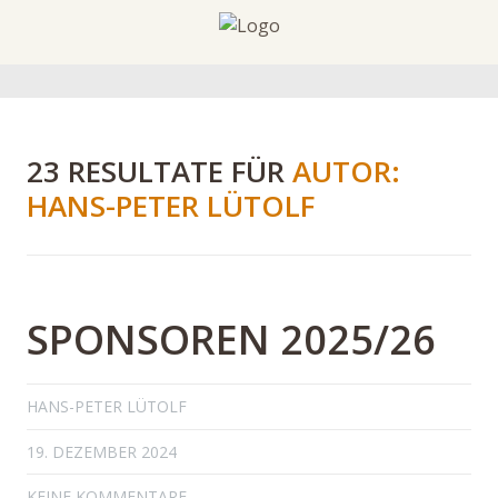
23 RESULTATE FÜR
AUTOR:
HANS-PETER LÜTOLF
SPONSOREN 2025/26
HANS-PETER LÜTOLF
19. DEZEMBER 2024
KEINE KOMMENTARE