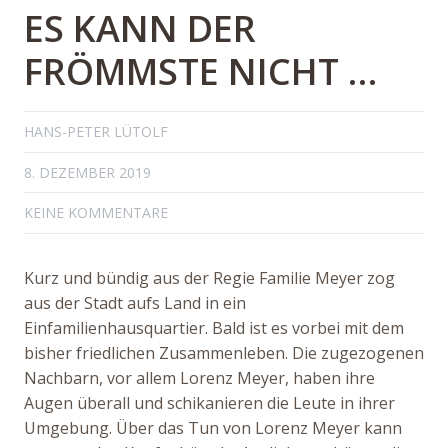
ES KANN DER
FRÖMMSTE NICHT …
HANS-PETER LÜTOLF
8. DEZEMBER 2019
KEINE KOMMENTARE
Kurz und bündig aus der Regie Familie Meyer zog
aus der Stadt aufs Land in ein
Einfamilienhausquartier. Bald ist es vorbei mit dem
bisher friedlichen Zusammenleben. Die zugezogenen
Nachbarn, vor allem Lorenz Meyer, haben ihre
Augen überall und schikanieren die Leute in ihrer
Umgebung. Über das Tun von Lorenz Meyer kann