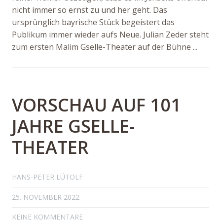
nicht immer so ernst zu und her geht. Das
ursprünglich bayrische Stück begeistert das
Publikum immer wieder aufs Neue. Julian Zeder steht
zum ersten Malim Gselle-Theater auf der Bühne ...
VORSCHAU AUF 101
JAHRE GSELLE-
THEATER
HANS-PETER LÜTOLF
25. NOVEMBER 2022
KEINE KOMMENTARE