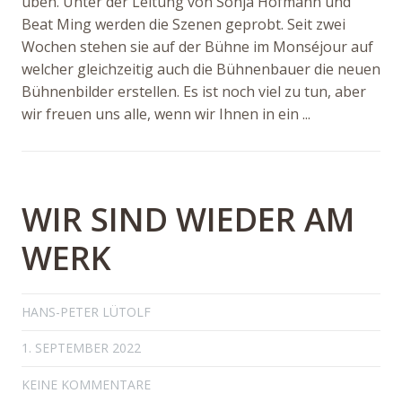
üben. Unter der Leitung von Sonja Hofmann und
Beat Ming werden die Szenen geprobt. Seit zwei
Wochen stehen sie auf der Bühne im Monséjour auf
welcher gleichzeitig auch die Bühnenbauer die neuen
Bühnenbilder erstellen. Es ist noch viel zu tun, aber
wir freuen uns alle, wenn wir Ihnen in ein ...
WIR SIND WIEDER AM
WERK
HANS-PETER LÜTOLF
1. SEPTEMBER 2022
KEINE KOMMENTARE