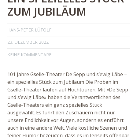
ZUM JUBILÄUM
HANS-PETER LÜTOLF
23. DEZEMBER 2022
KEINE KOMMENTARE
101 Jahre Gselle-Theater De Sepp und s’ewig Läbe –
ein spezielles Stück zum Jubiläum Die Proben im
Gselle-Theater laufen auf Hochtouren. Mit «De Sepp
und s’ewig Läbe» haben die Verantwortlichen des
Gselle-Theaters ein ganz spezielles Stück
ausgewählt. Es führt den Zuschauern nicht nur
unsere Endlichkeit vor Augen, sondern es entführt
auch in eine andere Welt. Viele köstliche Szenen und
feiner Humor bezeugen, dass es im Jenseits offenbar